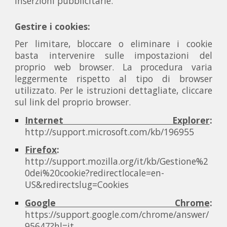
inserzioni pubblicitarie.
Gestire i cookies:
Per limitare, bloccare o eliminare i cookie
basta intervenire sulle impostazioni del
proprio web browser. La procedura varia
leggermente rispetto al tipo di browser
utilizzato. Per le istruzioni dettagliate, cliccare
sul link del proprio browser.
Internet Explorer
:
http://support.microsoft.com/kb/196955
Firefox
:
http://support.mozilla.org/it/kb/Gestione%2
0dei%20cookie?redirectlocale=en-
US&redirectslug=Cookies
Google Chrome
:
https://support.google.com/chrome/answer/
95647?hl=it